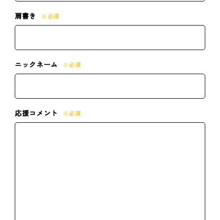
肩書き
※必須
ニックネーム
※必須
応援コメント
※必須