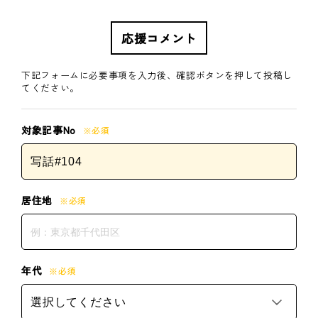
応援コメント
下記フォームに必要事項を入力後、確認ボタンを押して投稿し
てください。
対象記事No
※必須
居住地
※必須
年代
※必須