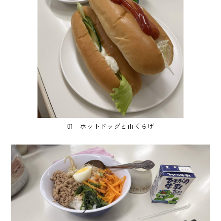
01 ホットドッグと山くらげ