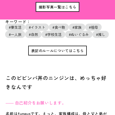
撮影写真一覧はこちら
キーワード：
寮生活
イラスト
食べ物
家族
祖母
一人旅
自然
学校生活
ぬいぐるみ
推し
表記のルールについてはこちら
このビビンバ丼のニンジンは、めっちゃ好
きなんです
自己紹介をお願いします。
名前はfungusです。えっと、家族構成は、母と父と弟が