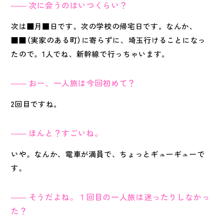
次に会うのはいつくらい？
次は■月■日です。次の学校の帰宅日です。なんか、
■■（実家のある町）に寄らずに、埼玉行けることになっ
たので。1人でね、新幹線で行っちゃいます。
おー、一人旅は今回初めて？
2回目ですね。
ほんと？すごいね。
いや。なんか、電車が満員で、ちょっとギューギューで
す。
そうだよね。１回目の一人旅は迷ったりしなかっ
た？