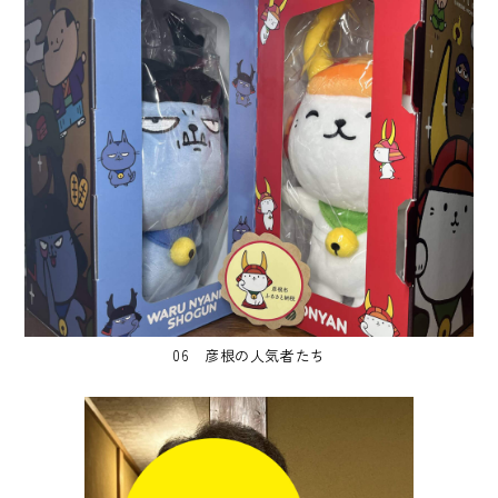
06 彦根の人気者たち