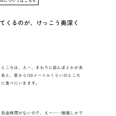
ルについてはこちら
てくるのが、けっこう奥深く
るところは、えー、まわりに田んぼとかがあ
あと、家から100メートルくらいのところ
まに食べにいきます。
り自由時間がないので、えー……勉強しかで