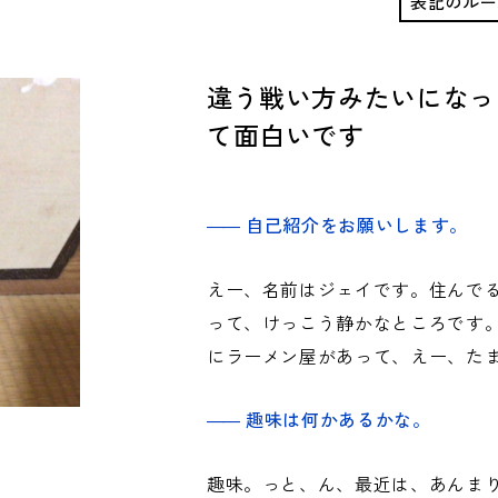
表記のルー
違う戦い方みたいになっ
て面白いです
自己紹介をお願いします。
えー、名前はジェイです。住んで
って、けっこう静かなところです。
にラーメン屋があって、えー、た
趣味は何かあるかな。
趣味。っと、ん、最近は、あんま