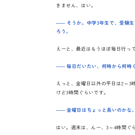
きません、はい。
そうか。中学3年生で、受験
ろう。
えーと、最近はもうほぼ毎日行っ
毎日だいたい、何時から何時
えっと、金曜日以外の平日は2～3
けど3時間ぐらいです。
金曜日はちょっと長いのかな
はい。週末は、んー、3～4時間ぐ