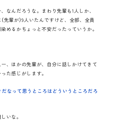
、なんだろうな。まわり先輩も1人しか、
（先輩が）9人いたんですけど、全部、全員
馴染めるかちょっと不安だったっていうか。
えー、ほかの先輩が、自分に話しかけてきて
いった感じがします。
きだなって思うところはどういうところだろ
難しいな。