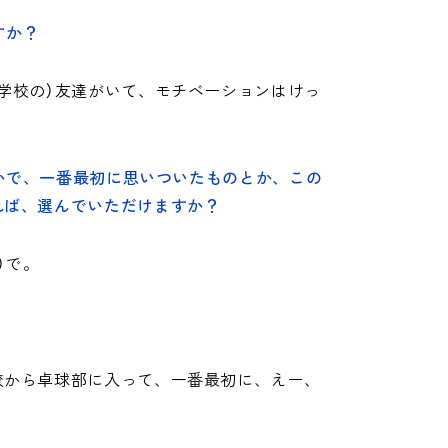
すか？
学校の）友達がいて、モチベーションはけっ
かで、一番最初に思いついたものとか、この
れば、選んでいただけますか？
）で。
。
校から卓球部に入って、一番最初に、えー、