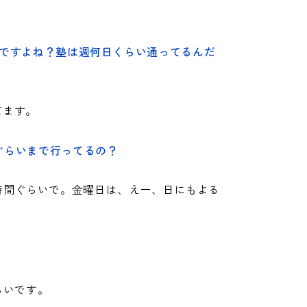
生ですよね？塾は週何日くらい通ってるんだ
てます。
ぐらいまで行ってるの？
時間ぐらいで。金曜日は、えー、日にもよる
。
らいです。