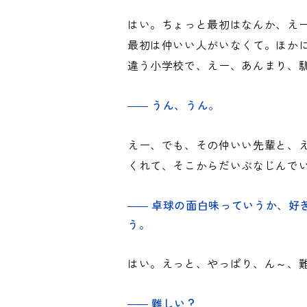
はい。ちょっと最初はなんか、えー
最初は仲いい人がいなくて。ほかに
違う小学校で、えー、あんまり、
うん、うん。
えー、でも、その仲いい先輩と、
くれて、そこからだいぶなじんで
卓球の面白味っていうか、好
う。
はい。えっと、やっぱり、ん～、
難しい？