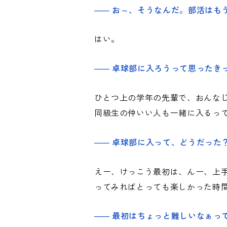
お～、そうなんだ。部活はも
はい。
卓球部に入ろうって思ったき
ひとつ上の学年の先輩で、おんなじ
同級生の仲いい人も一緒に入るっ
卓球部に入って、どうだった
えー、けっこう最初は、んー、上
ってみればとっても楽しかった時
最初はちょっと難しいなぁっ