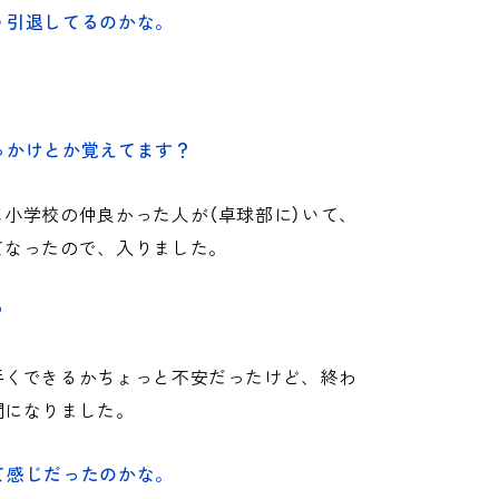
う引退してるのかな。
っかけとか覚えてます？
小学校の仲良かった人が（卓球部に）いて、
てなったので、入りました。
？
手くできるかちょっと不安だったけど、終わ
間になりました。
て感じだったのかな。