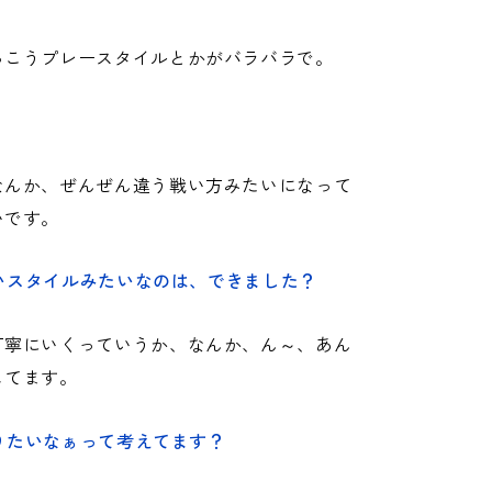
っこうプレースタイルとかがバラバラで。
なんか、ぜんぜん違う戦い方みたいになって
いです。
いスタイルみたいなのは、できました？
丁寧にいくっていうか、なんか、ん～、あん
してます。
りたいなぁって考えてます？