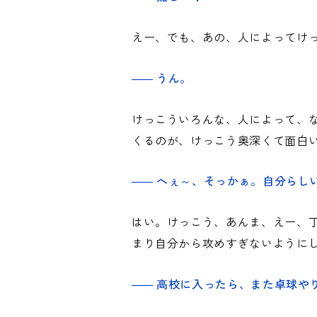
えー、でも、あの、人によってけ
うん。
けっこういろんな、人によって、
くるのが、けっこう奥深くて面白
へぇ～、そっかぁ。自分らし
はい。けっこう、あんま、えー、
まり自分から攻めすぎないように
高校に入ったら、また卓球や