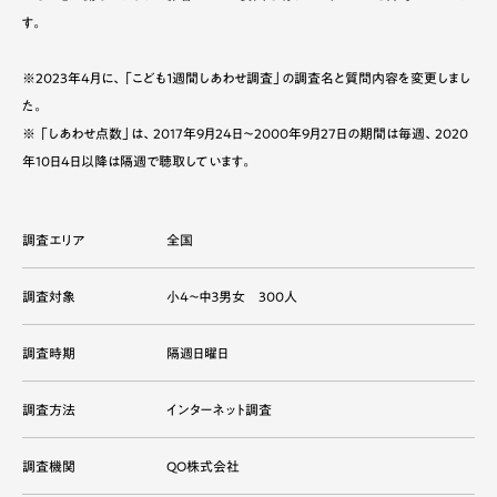
す。
※2023年4月に、「こども１週間しあわせ調査」の調査名と質問内容を変更しまし
た。
※ 「しあわせ点数」は、2017年9月24日～2000年9月27日の期間は毎週、2020
年10日4日以降は隔週で聴取しています。
調査エリア
全国
調査対象
小４～中３男女 300人
調査時期
隔週日曜日
調査方法
インターネット調査
調査機関
QO株式会社