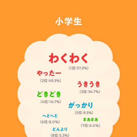
小学生
わくわく
（1位：57.3%）
やったー
（2位：49.3%）
うきうき
（3位：34.7%）
どきどき
（4位：16.7%）
がっかり
（5位：9.3%）
へとへと
まあまあ
（6位：8.0%）
（7位：6.0%）
どんより
（8位：5.3%）