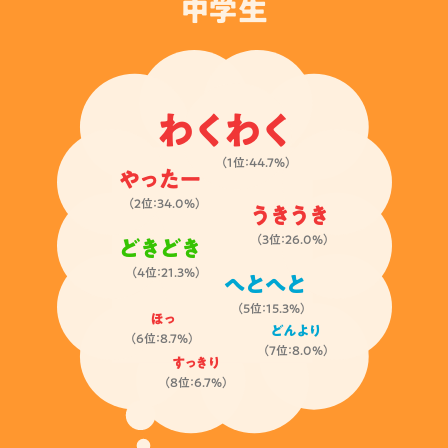
中学生
わくわく
（1位：44.7%）
やったー
（2位：34.0%）
うきうき
（3位：26.0%）
どきどき
（4位：21.3%）
へとへと
（5位：15.3%）
ほっ
どんより
（6位：8.7%）
（7位：8.0%）
すっきり
（8位：6.7%）