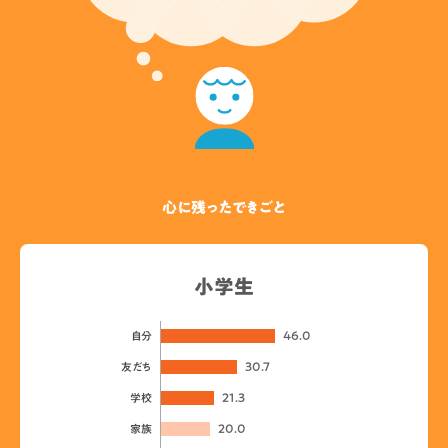
心に残ったできごと
小学生
46.0
自分
30.7
友だち
21.3
学校
20.0
家族