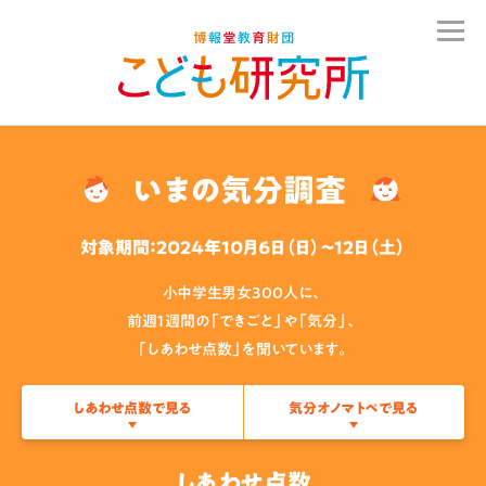
いまの気分調査
対象期間：2024年10月6日（日）〜12日（土）
小中学生男女300人に、
前週１週間の「できごと」や「気分」、
「しあわせ点数」を聞いています。
しあわせ点数で見る
気分オノマトペで見る
しあわせ点数