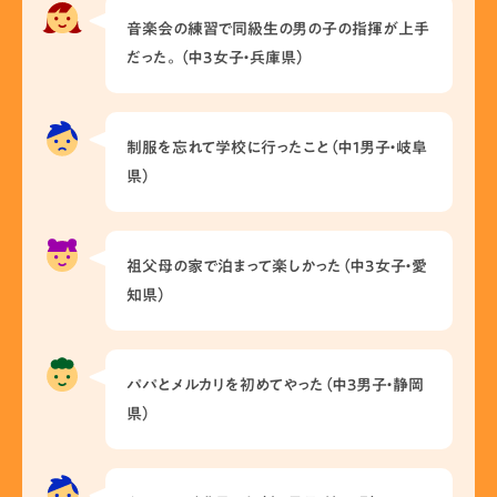
音楽会の練習で同級生の男の子の指揮が上手
だった。（中3女子・兵庫県）
制服を忘れて学校に行ったこと（中1男子・岐阜
県）
祖父母の家で泊まって楽しかった（中3女子・愛
知県）
パパとメルカリを初めてやった（中3男子・静岡
県）