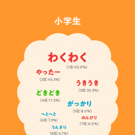
小学生
わくわく
（1位：62.0%）
やったー
（2位：45.3%）
うきうき
（3位：35.3%）
どきどき
（4位：11.3%）
がっかり
（5位：8.0%）
へとへと
のんびり
（6位：7.3%）
（7位：6.0%）
うんざり
（8位：4.7%）