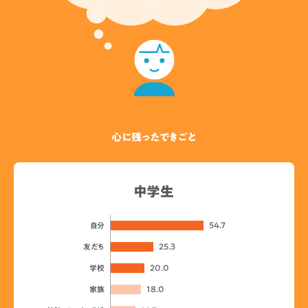
心に残ったできごと
中学生
54.7
自分
25.3
友だち
20.0
学校
18.0
家族