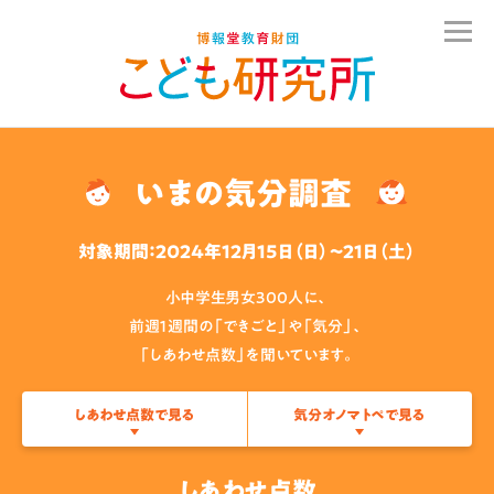
いまの気分調査
対象期間：2024年12月15日（日）〜21日（土）
小中学生男女300人に、
前週１週間の「できごと」や「気分」、
「しあわせ点数」を聞いています。
しあわせ点数で見る
気分オノマトペで見る
しあわせ点数