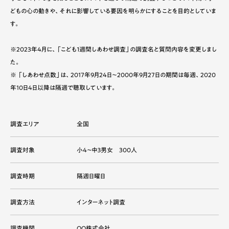
どもの心の動きや、それに影響している要因を明らかにすることを目的としていま
す。
※2023年4月に、「こども１週間しあわせ調査」の調査名と質問内容を変更しまし
た。
※ 「しあわせ点数」は、2017年9月24日～2000年9月27日の期間は毎週、2020
年10日4日以降は隔週で聴取しています。
調査エリア
全国
調査対象
小４～中３男女 300人
調査時期
隔週日曜日
調査方法
インターネット調査
調査機関
QO株式会社