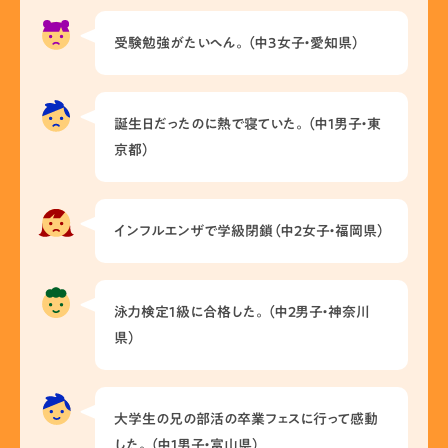
受験勉強がたいへん。（中3女子・愛知県）
誕生日だったのに熱で寝ていた。（中1男子・東
京都）
インフルエンザで学級閉鎖（中2女子・福岡県）
泳力検定1級に合格した。（中2男子・神奈川
県）
大学生の兄の部活の卒業フェスに行って感動
した。（中1男子・富山県）