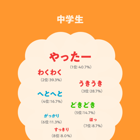
中学生
やったー
（1位：40.7%）
わくわく
（2位：39.3%）
うきうき
（3位：28.7%）
へとへと
（4位：16.7%）
どきどき
（5位：14.7%）
がっかり
ほっ
（6位：11.3%）
（7位：8.7%）
すっきり
（8位：8.0%）