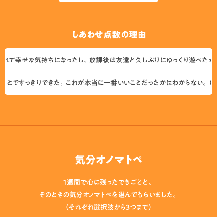
しあわせ点数の理由
て幸せな気持ちになったし、放課後は友達と久しぶりにゆっくり遊べたから。（
とですっきりできた。これが本当に一番いいことだったかはわからない。（中3
気分オノマトペ
1週間で心に残ったできごとと、
そのときの気分オノマトペを選んでもらいました。
（それぞれ選択肢から３つまで）