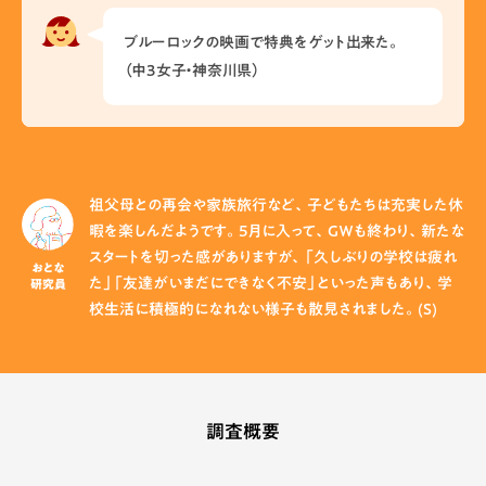
ブルーロックの映画で特典をゲット出来た。
（中3女子・神奈川県）
祖父母との再会や家族旅行など、子どもたちは充実した休
暇を楽しんだようです。5月に入って、ＧＷも終わり、新たな
スタートを切った感がありますが、「久しぶりの学校は疲れ
おとな
た」「友達がいまだにできなく不安」といった声もあり、学
研究員
校生活に積極的になれない様子も散見されました。(S)
調査概要