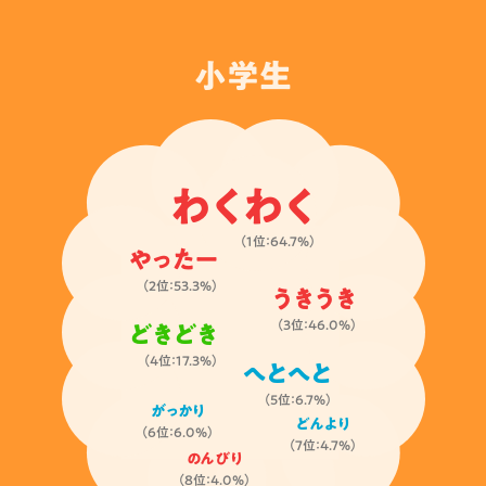
小学生
わくわく
（1位：64.7%）
やったー
（2位：53.3%）
うきうき
（3位：46.0%）
どきどき
（4位：17.3%）
へとへと
（5位：6.7%）
がっかり
どんより
（6位：6.0%）
（7位：4.7%）
のんびり
（8位：4.0%）