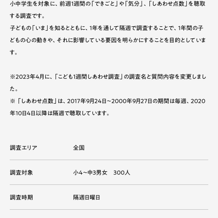
小中学生を対象に、前週１週間の「できごと」や「気分」、「しあわせ点数」を聴取
する調査です。
子どもの「いま」を知るとともに、1年を通して隔週で調査することで、1年間の子
どもの心の動きや、それに影響している要因を明らかにすることを目的としていま
す。
※2023年4月に、「こども１週間しあわせ調査」の調査名と質問内容を変更しまし
た。
※ 「しあわせ点数」は、2017年9月24日～2000年9月27日の期間は毎週、2020
年10日4日以降は隔週で聴取しています。
調査エリア
全国
調査対象
小４～中３男女 300人
調査時期
隔週日曜日