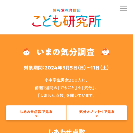
いまの気分調査
対象期間：2024年5月5日（日）〜11日（土）
小中学生男女300人に、
前週１週間の「できごと」や「気分」、
「しあわせ点数」を聞いています。
しあわせ点数で見る
気分オノマトペで見る
しあわせ点数