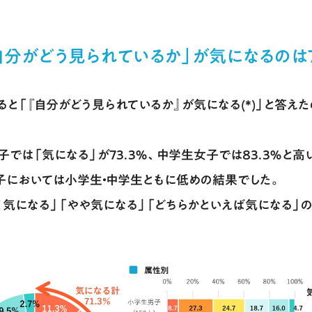
自分がどう見られているか」が気になるのは
ると「『自分がどう見られているか』が気になる(*)」と答えた
子では「気になる」が73.3％、中学生女子では83.3％と高
子においては小学生・中学生ともに低めの結果でした。
ごく気になる」「やや気になる」「どちらかといえば気になる」