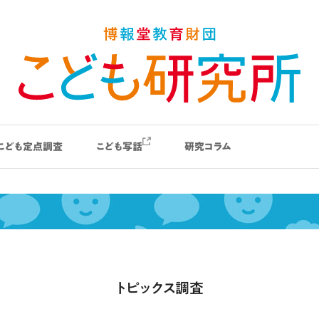
こども定点調査
こども写話
研究コラム
トピックス調査