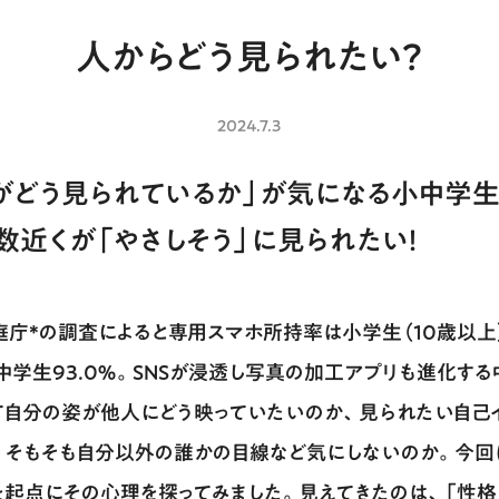
人からどう見られたい？
2024.7.3
がどう見られているか」が気になる小中学生
数近くが「やさしそう」に見られたい！
庭庁*の調査によると専用スマホ所持率は小学生（10歳以上
、中学生93.0％。SNSが浸透し写真の加工アプリも進化する
て自分の姿が他人にどう映っていたいのか、見られたい自己
。そもそも自分以外の誰かの目線など気にしないのか。今回
を起点にその心理を探ってみました。見えてきたのは、「性格