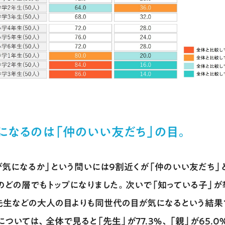
になるのは「仲のいい友だち」の目。
が気になるか」という問いには９割近くが「仲のいい友だち」
のどの層でもトップになりました。次いで「知っている子」が
先生などの大人の目よりも同世代の目が気になるという結果
ついては、全体で見ると「先生」が77.3％、「親」が65.0