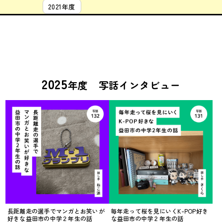
2021年度
2025
年度 写話インタビュー
長距離走の選手でマンガとお笑いが
毎年走って桜を見にいくK-POP好き
好きな益田市の中学２年生の話
な益田市の中学２年生の話