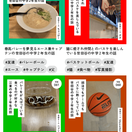
春高バレーを夢見るエース兼キャプ
猫に癒され仲間とのバスケを楽しん
テンの世田谷の中学２年生の話
でいる世田谷の中学２年生の話
友達
バレーボール
バスケットボール
友達
エース
キャプテン
父
猫
食べ物
写真撮影