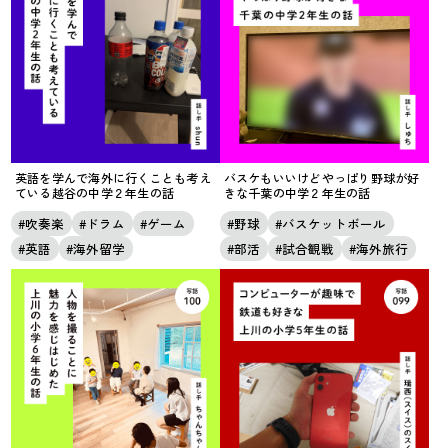
英語を学んで海外に行くことも考え
バスケもいいけどやっぱり野球が好
ている越谷の中学２年生の話
きな千葉の中学２年生の話
吹奏楽
ドラム
ゲーム
野球
バスケットボール
英語
海外留学
部活
試合観戦
海外旅行