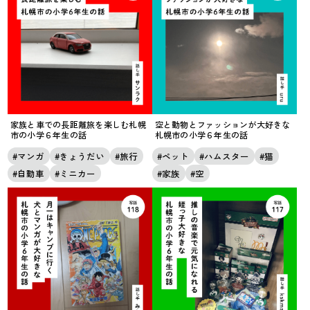
家族と車での長距離旅を楽しむ札幌
空と動物とファッションが大好きな
市の小学６年生の話
札幌市の小学６年生の話
マンガ
きょうだい
旅行
ペット
ハムスター
猫
自動車
ミニカー
家族
空