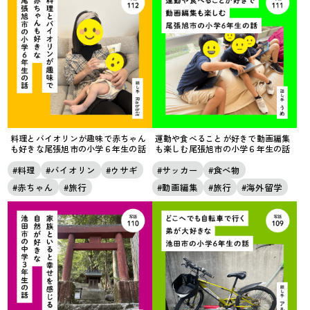
料理とバイオリンが趣味で赤ちゃん
運動や食べることが好きで動画編集
も好きな尾張旭市の小学６年生の話
も楽しむ尾張旭市の小学６年生の話
料理
バイオリン
ウサギ
サッカー
食べ物
赤ちゃん
旅行
動画編集
旅行
海外留学