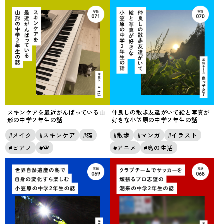
スキンケアを最近がんばっている山
仲良しの散歩友達がいて絵と写真が
形の中学２年生の話
好きな小笠原の中学２年生の話
メイク
スキンケア
猫
散歩
マンガ
イラスト
ピアノ
空
アニメ
島の生活