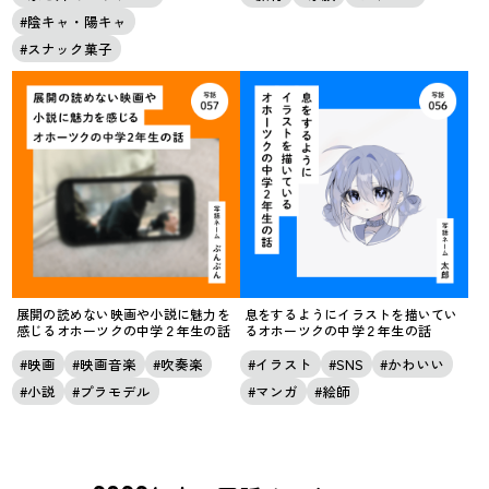
陰キャ・陽キャ
スナック菓子
展開の読めない映画や小説に魅力を
息をするようにイラストを描いてい
感じるオホーツクの中学２年生の話
るオホーツクの中学２年生の話
映画
映画音楽
吹奏楽
イラスト
SNS
かわいい
小説
プラモデル
マンガ
絵師