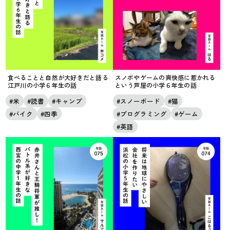
食べることと自然が大好きだと語る
スノボやゲームの爽快感に惹かれる
江戸川の小学６年生の話
という芦屋の小学６年生の話
米
読書
キャンプ
スノーボード
猫
バイク
四季
プログラミング
ゲーム
英語